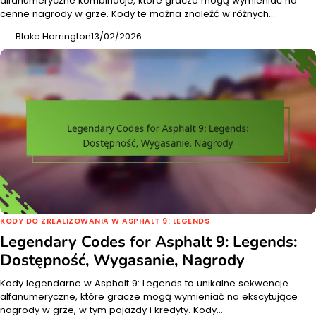
alfanumeryczne kombinacje, które gracze mogą wymieniać na
cenne nagrody w grze. Kody te można znaleźć w różnych…
Blake Harrington
13/02/2026
KODY DO ZREALIZOWANIA W ASPHALT 9: LEGENDS
Legendary Codes for Asphalt 9: Legends:
Dostępność, Wygasanie, Nagrody
Kody legendarne w Asphalt 9: Legends to unikalne sekwencje
alfanumeryczne, które gracze mogą wymieniać na ekscytujące
nagrody w grze, w tym pojazdy i kredyty. Kody…