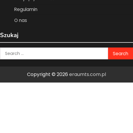
Regulamin
O nas
Szukaj
Search
for:
Copyright © 2026
eraumts.com.pl