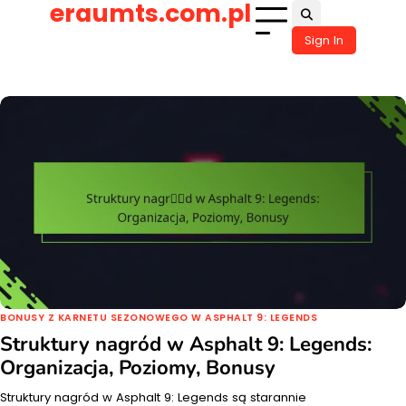
eraumts.com.pl
Skip
to
Sign In
content
BONUSY Z KARNETU SEZONOWEGO W ASPHALT 9: LEGENDS
Struktury nagród w Asphalt 9: Legends:
Organizacja, Poziomy, Bonusy
Struktury nagród w Asphalt 9: Legends są starannie