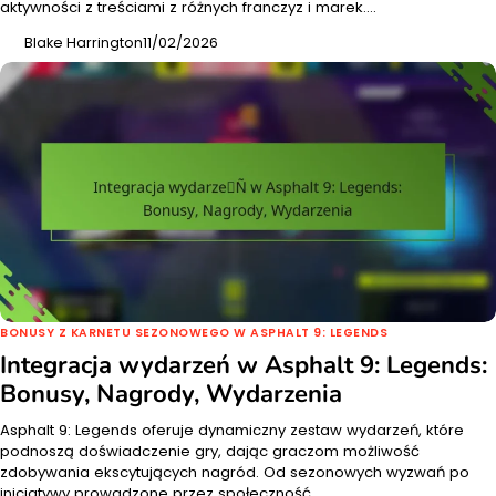
aktywności z treściami z różnych franczyz i marek.…
Blake Harrington
11/02/2026
BONUSY Z KARNETU SEZONOWEGO W ASPHALT 9: LEGENDS
Integracja wydarzeń w Asphalt 9: Legends:
Bonusy, Nagrody, Wydarzenia
Asphalt 9: Legends oferuje dynamiczny zestaw wydarzeń, które
podnoszą doświadczenie gry, dając graczom możliwość
zdobywania ekscytujących nagród. Od sezonowych wyzwań po
inicjatywy prowadzone przez społeczność,…