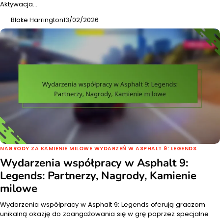
Aktywacja…
Blake Harrington
13/02/2026
NAGRODY ZA KAMIENIE MILOWE WYDARZEŃ W ASPHALT 9: LEGENDS
Wydarzenia współpracy w Asphalt 9:
Legends: Partnerzy, Nagrody, Kamienie
milowe
Wydarzenia współpracy w Asphalt 9: Legends oferują graczom
unikalną okazję do zaangażowania się w grę poprzez specjalne