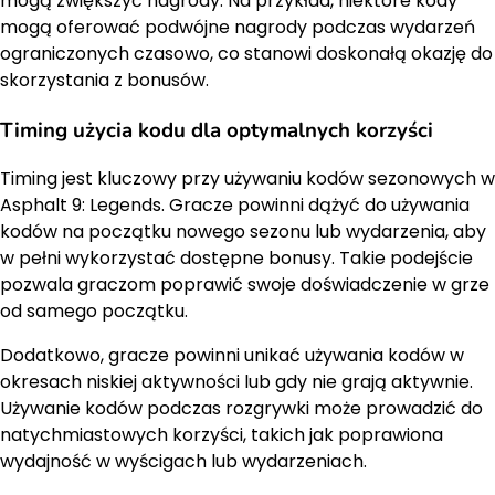
mogą zwiększyć nagrody. Na przykład, niektóre kody
mogą oferować podwójne nagrody podczas wydarzeń
ograniczonych czasowo, co stanowi doskonałą okazję do
skorzystania z bonusów.
Timing użycia kodu dla optymalnych korzyści
Timing jest kluczowy przy używaniu kodów sezonowych w
Asphalt 9: Legends. Gracze powinni dążyć do używania
kodów na początku nowego sezonu lub wydarzenia, aby
w pełni wykorzystać dostępne bonusy. Takie podejście
pozwala graczom poprawić swoje doświadczenie w grze
od samego początku.
Dodatkowo, gracze powinni unikać używania kodów w
okresach niskiej aktywności lub gdy nie grają aktywnie.
Używanie kodów podczas rozgrywki może prowadzić do
natychmiastowych korzyści, takich jak poprawiona
wydajność w wyścigach lub wydarzeniach.