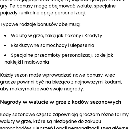
gry. Te bonusy mogą obejmować walutę, specjalne
pojazdy i unikalne opcje personalizacji.
Typowe rodzaje bonusów obejmują:
Walutę w grze, taką jak Tokeny i Kredyty
Ekskluzywne samochody i ulepszenia
Specjalne przedmioty personalizacji, takie jak
naklejki i malowania
Każdy sezon może wprowadzać nowe bonusy, więc
gracze powinni być na bieżąco z najnowszymi kodami,
aby maksymalizować swoje nagrody.
Nagrody w walucie w grze z kodów sezonowych
Kody sezonowe często zapewniają graczom różne formy
waluty w grze, które są niezbędne do zakupu
samochodów, ulepszeń i opcji personalizacji. Dwa główne