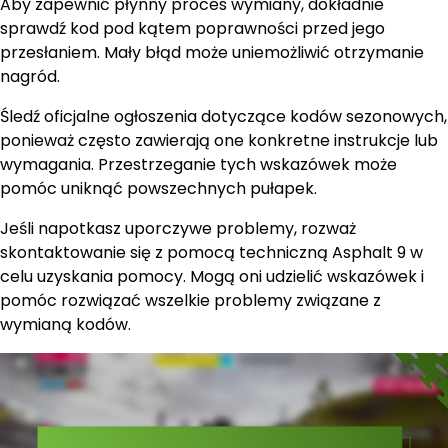
Aby zapewnić płynny proces wymiany, dokładnie
sprawdź kod pod kątem poprawności przed jego
przesłaniem. Mały błąd może uniemożliwić otrzymanie
nagród.
Śledź oficjalne ogłoszenia dotyczące kodów sezonowych,
ponieważ często zawierają one konkretne instrukcje lub
wymagania. Przestrzeganie tych wskazówek może
pomóc uniknąć powszechnych pułapek.
Jeśli napotkasz uporczywe problemy, rozważ
skontaktowanie się z pomocą techniczną Asphalt 9 w
celu uzyskania pomocy. Mogą oni udzielić wskazówek i
pomóc rozwiązać wszelkie problemy związane z
wymianą kodów.