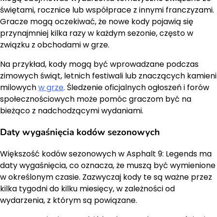
świętami, rocznice lub współprace z innymi franczyzami.
Gracze mogą oczekiwać, że nowe kody pojawią się
przynajmniej kilka razy w każdym sezonie, często w
związku z obchodami w grze.
Na przykład, kody mogą być wprowadzane podczas
zimowych świąt, letnich festiwali lub znaczących kamieni
milowych
w grze
. Śledzenie oficjalnych ogłoszeń i forów
społecznościowych może pomóc graczom być na
bieżąco z nadchodzącymi wydaniami.
Daty wygaśnięcia kodów sezonowych
Większość kodów sezonowych w Asphalt 9: Legends ma
daty wygaśnięcia, co oznacza, że muszą być wymienione
w określonym czasie. Zazwyczaj kody te są ważne przez
kilka tygodni do kilku miesięcy, w zależności od
wydarzenia, z którym są powiązane.