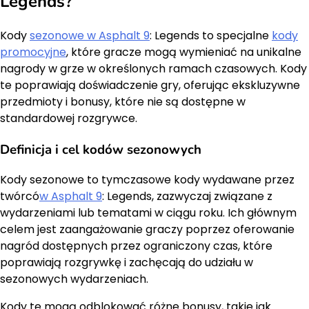
Legends?
Kody
sezonowe w Asphalt 9
: Legends to specjalne
kody
promocyjne
, które gracze mogą wymieniać na unikalne
nagrody w grze w określonych ramach czasowych. Kody
te poprawiają doświadczenie gry, oferując ekskluzywne
przedmioty i bonusy, które nie są dostępne w
standardowej rozgrywce.
Definicja i cel kodów sezonowych
Kody sezonowe to tymczasowe kody wydawane przez
twórcó
w Asphalt 9
: Legends, zazwyczaj związane z
wydarzeniami lub tematami w ciągu roku. Ich głównym
celem jest zaangażowanie graczy poprzez oferowanie
nagród dostępnych przez ograniczony czas, które
poprawiają rozgrywkę i zachęcają do udziału w
sezonowych wydarzeniach.
Kody te mogą odblokować różne bonusy, takie jak