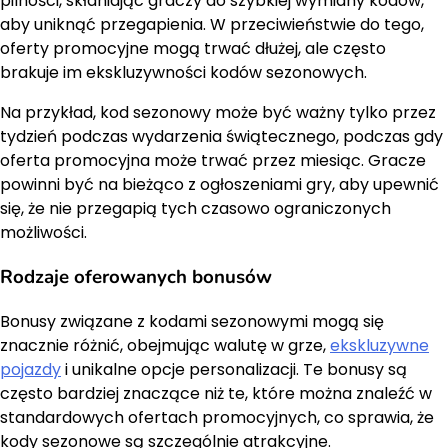
pilności, skłaniając graczy do szybkiej wymiany kodów,
aby uniknąć przegapienia. W przeciwieństwie do tego,
oferty promocyjne mogą trwać dłużej, ale często
brakuje im ekskluzywności kodów sezonowych.
Na przykład, kod sezonowy może być ważny tylko przez
tydzień podczas wydarzenia świątecznego, podczas gdy
oferta promocyjna może trwać przez miesiąc. Gracze
powinni być na bieżąco z ogłoszeniami gry, aby upewnić
się, że nie przegapią tych czasowo ograniczonych
możliwości.
Rodzaje oferowanych bonusów
Bonusy związane z kodami sezonowymi mogą się
znacznie różnić, obejmując walutę w grze,
ekskluzywne
pojazdy
i unikalne opcje personalizacji. Te bonusy są
często bardziej znaczące niż te, które można znaleźć w
standardowych ofertach promocyjnych, co sprawia, że
kody sezonowe są szczególnie atrakcyjne.