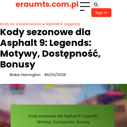
eraumts.com.pl
Skip
to
Sign In
content
Kody do zrealizowania w Asphalt 9: Legends
Kody sezonowe dla
Asphalt 9: Legends:
Motywy, Dostępność,
Bonusy
Blake Harrington
06/03/2026