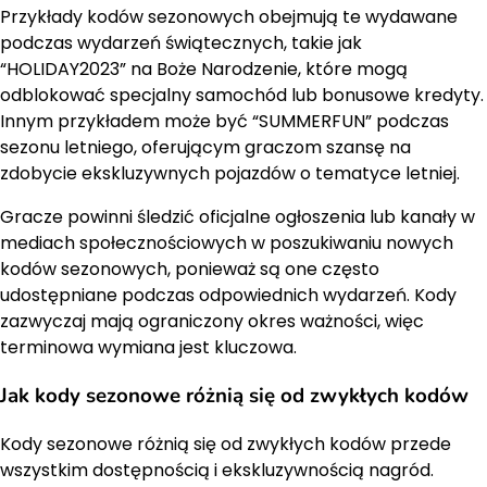
Przykłady kodów sezonowych obejmują te wydawane
podczas wydarzeń świątecznych, takie jak
“HOLIDAY2023” na Boże Narodzenie, które mogą
odblokować specjalny samochód lub bonusowe kredyty.
Innym przykładem może być “SUMMERFUN” podczas
sezonu letniego, oferującym graczom szansę na
zdobycie ekskluzywnych pojazdów o tematyce letniej.
Gracze powinni śledzić oficjalne ogłoszenia lub kanały w
mediach społecznościowych w poszukiwaniu nowych
kodów sezonowych, ponieważ są one często
udostępniane podczas odpowiednich wydarzeń. Kody
zazwyczaj mają ograniczony okres ważności, więc
terminowa wymiana jest kluczowa.
Jak kody sezonowe różnią się od zwykłych kodów
Kody sezonowe różnią się od zwykłych kodów przede
wszystkim dostępnością i ekskluzywnością nagród.