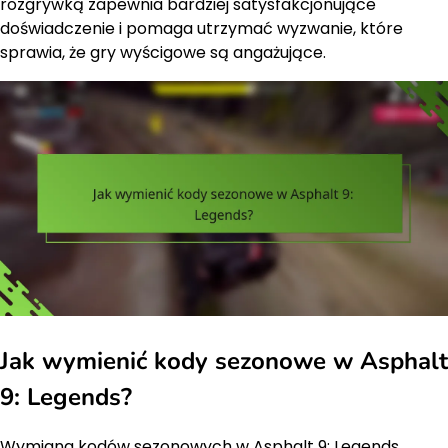
rozgrywką zapewnia bardziej satysfakcjonujące
doświadczenie i pomaga utrzymać wyzwanie, które
sprawia, że gry wyścigowe są angażujące.
Jak wymienić kody sezonowe w Asphalt
9: Legends?
Wymiana kodów sezonowych w Asphalt 9: Legends