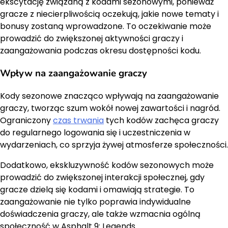
ekscytację związaną z kodami sezonowymi, ponieważ
gracze z niecierpliwością oczekują, jakie nowe tematy i
bonusy zostaną wprowadzone. To oczekiwanie może
prowadzić do zwiększonej aktywności graczy i
zaangażowania podczas okresu dostępności kodu.
Wpływ na zaangażowanie graczy
Kody sezonowe znacząco wpływają na zaangażowanie
graczy, tworząc szum wokół nowej zawartości i nagród.
Ograniczony
czas trwania
tych kodów zachęca graczy
do regularnego logowania się i uczestniczenia w
wydarzeniach, co sprzyja żywej atmosferze społeczności.
Dodatkowo, ekskluzywność kodów sezonowych może
prowadzić do zwiększonej interakcji społecznej, gdy
gracze dzielą się kodami i omawiają strategie. To
zaangażowanie nie tylko poprawia indywidualne
doświadczenia graczy, ale także wzmacnia ogólną
społeczność w Asphalt 9: Legends.