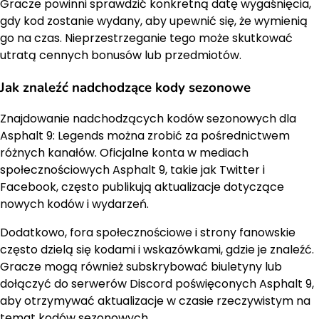
Gracze powinni sprawdzić konkretną datę wygaśnięcia,
gdy kod zostanie wydany, aby upewnić się, że wymienią
go na czas. Nieprzestrzeganie tego może skutkować
utratą cennych bonusów lub przedmiotów.
Jak znaleźć nadchodzące kody sezonowe
Znajdowanie nadchodzących kodów sezonowych dla
Asphalt 9: Legends można zrobić za pośrednictwem
różnych kanałów. Oficjalne konta w mediach
społecznościowych Asphalt 9, takie jak Twitter i
Facebook, często publikują aktualizacje dotyczące
nowych kodów i wydarzeń.
Dodatkowo, fora społecznościowe i strony fanowskie
często dzielą się kodami i wskazówkami, gdzie je znaleźć.
Gracze mogą również subskrybować biuletyny lub
dołączyć do serwerów Discord poświęconych Asphalt 9,
aby otrzymywać aktualizacje w czasie rzeczywistym na
temat kodów sezonowych.