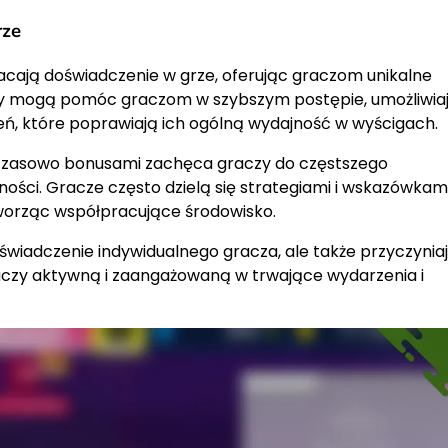
rze
ają doświadczenie w grze, oferując graczom unikalne
sy mogą pomóc graczom w szybszym postępie, umożliwia
, które poprawiają ich ogólną wydajność w wyścigach.
 czasowo bonusami zachęca graczy do częstszego
ności. Gracze często dzielą się strategiami i wskazówkami
worząc współpracujące środowisko.
świadczenie indywidualnego gracza, ale także przyczynia
raczy aktywną i zaangażowaną w trwające wydarzenia i