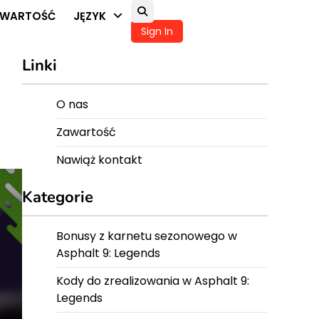
AWARTOŚĆ
JĘZYK
Sign In
Linki
O nas
Zawartość
Nawiąż kontakt
Kategorie
Bonusy z karnetu sezonowego w
Asphalt 9: Legends
Kody do zrealizowania w Asphalt 9:
Legends