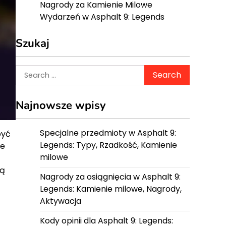
Nagrody za Kamienie Milowe
Wydarzeń w Asphalt 9: Legends
Szukaj
Search
for:
Najnowsze wpisy
Specjalne przedmioty w Asphalt 9:
być
Legends: Typy, Rzadkość, Kamienie
ie
milowe
ją
Nagrody za osiągnięcia w Asphalt 9:
Legends: Kamienie milowe, Nagrody,
Aktywacja
Kody opinii dla Asphalt 9: Legends: