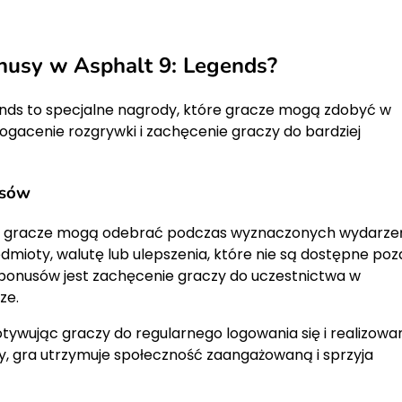
nusy w Asphalt 9: Legends?
ends to specjalne nagrody, które gracze mogą zdobyć w
ogacenie rozgrywki i zachęcenie graczy do bardziej
usów
re gracze mogą odebrać podczas wyznaczonych wydarze
mioty, walutę lub ulepszenia, które nie są dostępne poz
onusów jest zachęcenie graczy do uczestnictwa w
ze.
tywując graczy do regularnego logowania się i realizowa
, gra utrzymuje społeczność zaangażowaną i sprzyja