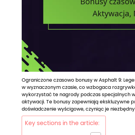
Ograniczone czasowo bonusy w Asphalt 9: Lege
w wyznaczonym czasie, co wzbogaca rozgrywkę
wykorzystać te nagrody podczas specjalnych w
aktywacji. Te bonusy zapewniają ekskluzywne p
doświadczenie wyścigowe, czyniąc je niezbędny
Key sections in the article: