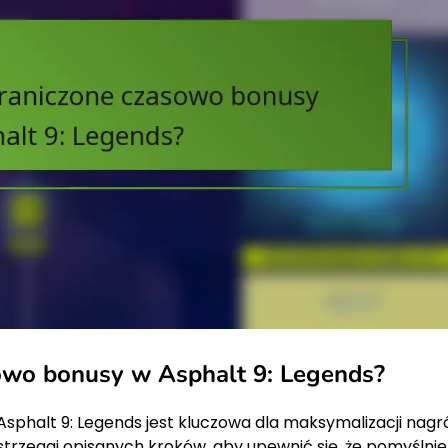
owo bonusy w Asphalt 9: Legends?
phalt 9: Legends jest kluczowa dla maksymalizacji nagr
trzegaj opisanych kroków, aby upewnić się, że pomyślnie