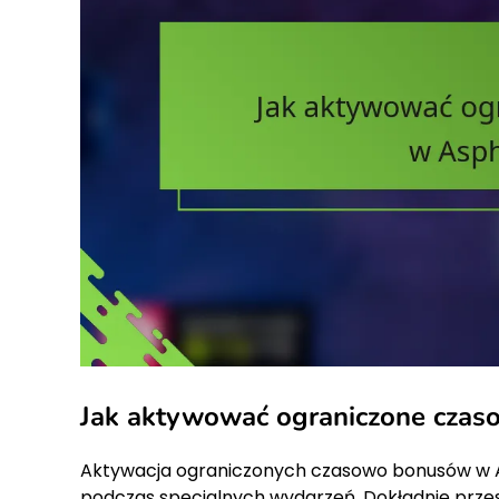
Jak aktywować ograniczone czas
Aktywacja ograniczonych czasowo bonusów w As
podczas specjalnych wydarzeń. Dokładnie przes