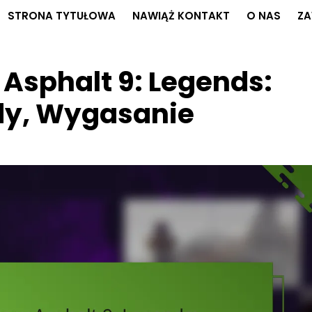
STRONA TYTUŁOWA
NAWIĄŻ KONTAKT
O NAS
Z
Asphalt 9: Legends:
dy, Wygasanie